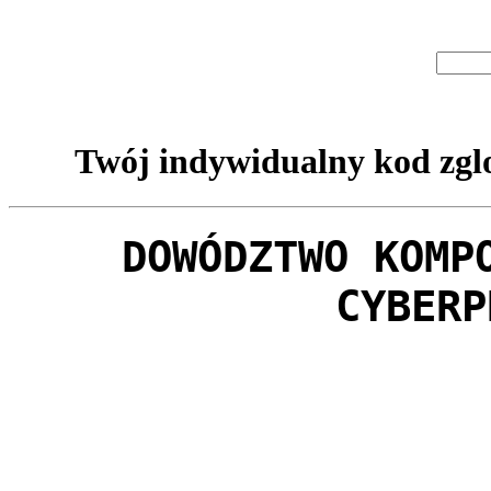
Twój indywidualny kod zglo
DOWÓDZTWO KOMP
CYBERP