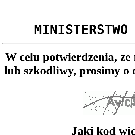
MINISTERSTWO
W celu potwierdzenia, ze
lub szkodliwy, prosimy o 
Jaki kod wi